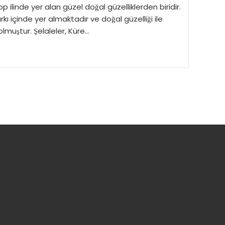
nop ilinde yer alan güzel doğal güzelliklerden biridir.
Parkı içinde yer almaktadır ve doğal güzelliği ile
 olmuştur. Şelaleler, Küre…