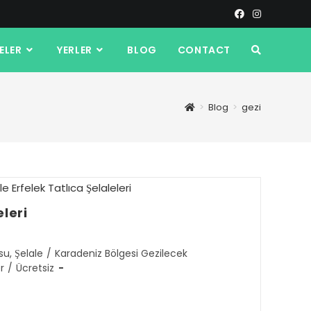
ELER
YERLER
BLOG
CONTACT
>
Blog
>
gezi
eleri
su, Şelale
/
Karadeniz Bölgesi Gezilecek
r
/
Ücretsiz