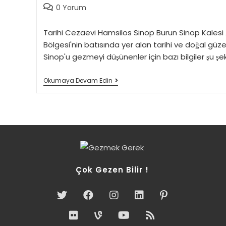
Post
0 Yorum
comments:
Tarihi Cezaevi Hamsilos Sinop Burun Sinop Kalesi 
Bölgesi'nin batısında yer alan tarihi ve doğal güzelli
Sinop'u gezmeyi düşünenler için bazı bilgiler şu şek
Sinop
Okumaya Devam Edin
Merkez
Çok Gezen Bilir !