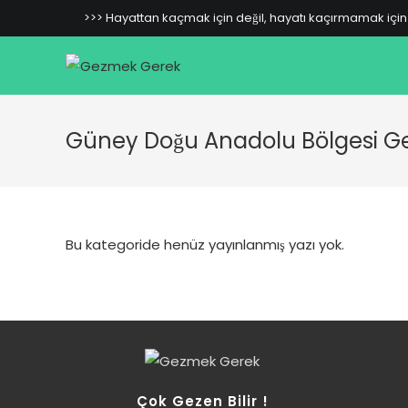
Skip
>>> Hayattan kaçmak için değil, hayatı kaçırmamak için 
to
content
Güney Doğu Anadolu Bölgesi Gez
Bu kategoride henüz yayınlanmış yazı yok.
Çok Gezen Bilir !