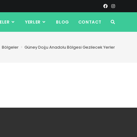
ELER
YERLER
BLOG
CONTACT
Bölgeler
>
Güney Doğu Anadolu Bölgesi Gezilecek Yerler