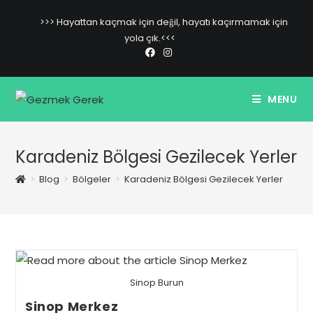
Skip
>>> Hayattan kaçmak için değil, hayatı kaçırmamak için
to
yola çık.<<<
content
MENU
Karadeniz Bölgesi Gezilecek Yerler
>
Blog
>
Bölgeler
>
Karadeniz Bölgesi Gezilecek Yerler
Sinop Burun
Sinop Merkez