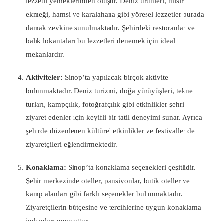
lezzetli yemeklerinden oluşur. Deniz ürünleri, mısır
ekmeği, hamsi ve karalahana gibi yöresel lezzetler burada
damak zevkine sunulmaktadır. Şehirdeki restoranlar ve
balık lokantaları bu lezzetleri denemek için ideal
mekanlardır.
Aktiviteler:
Sinop’ta yapılacak birçok aktivite
bulunmaktadır. Deniz turizmi, doğa yürüyüşleri, tekne
turları, kampçılık, fotoğrafçılık gibi etkinlikler şehri
ziyaret edenler için keyifli bir tatil deneyimi sunar. Ayrıca
şehirde düzenlenen kültürel etkinlikler ve festivaller de
ziyaretçileri eğlendirmektedir.
Konaklama:
Sinop’ta konaklama seçenekleri çeşitlidir.
Şehir merkezinde oteller, pansiyonlar, butik oteller ve
kamp alanları gibi farklı seçenekler bulunmaktadır.
Ziyaretçilerin bütçesine ve tercihlerine uygun konaklama
imkanları mevcuttur.