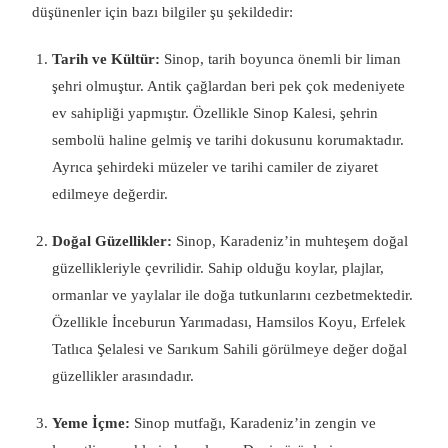
düşünenler için bazı bilgiler şu şekildedir:
Tarih ve Kültür:
Sinop, tarih boyunca önemli bir liman
şehri olmuştur. Antik çağlardan beri pek çok medeniyete
ev sahipliği yapmıştır. Özellikle Sinop Kalesi, şehrin
sembolü haline gelmiş ve tarihi dokusunu korumaktadır.
Ayrıca şehirdeki müzeler ve tarihi camiler de ziyaret
edilmeye değerdir.
Doğal Güzellikler:
Sinop, Karadeniz’in muhteşem doğal
güzellikleriyle çevrilidir. Sahip olduğu koylar, plajlar,
ormanlar ve yaylalar ile doğa tutkunlarını cezbetmektedir.
Özellikle İnceburun Yarımadası, Hamsilos Koyu, Erfelek
Tatlıca Şelalesi ve Sarıkum Sahili görülmeye değer doğal
güzellikler arasındadır.
Yeme İçme:
Sinop mutfağı, Karadeniz’in zengin ve