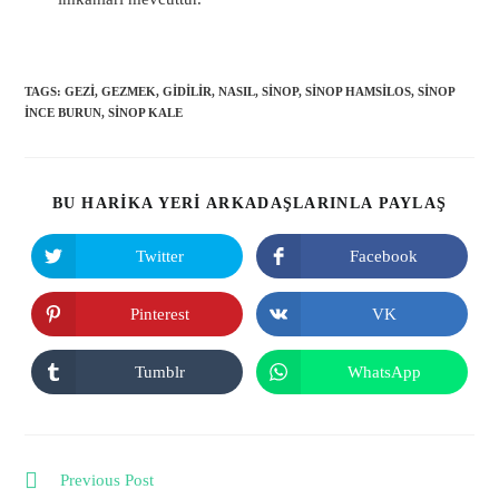
TAGS:
GEZI
,
GEZMEK
,
GIDILIR
,
NASIL
,
SINOP
,
SINOP HAMSILOS
,
SINOP
INCE BURUN
,
SINOP KALE
BU HARİKA YERİ ARKADAŞLARINLA PAYLAŞ
Twitter
Facebook
Pinterest
VK
Tumblr
WhatsApp
Previous Post