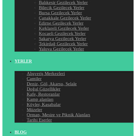
Balıkesir Gezilecek Yerler
Bilecik Gezilecek Yerler
Bursa Gezilecek Yerler
Çanakkale Gezilecek Yerler
Edirne Gezilecek Yerler
Kırklareli Gezilecek Yerler
Kocaeli Gezilecek Yerler
Sakarya Gezilecek Yerler
Tekirdağ Gezilecek Yerler
Yalova Gezilecek Yerler
YERLER
Alışveriş Merkezleri
Camiler
Deniz, Göl, Akarsu, Şelale
Doğal Güzellikler
Kafe, Restoranlar
Kamp alanları
Köyler, Kasabalar
Müzeler
Orman, Mesire ve Piknik Alanları
Tarihi Eserler
BLOG