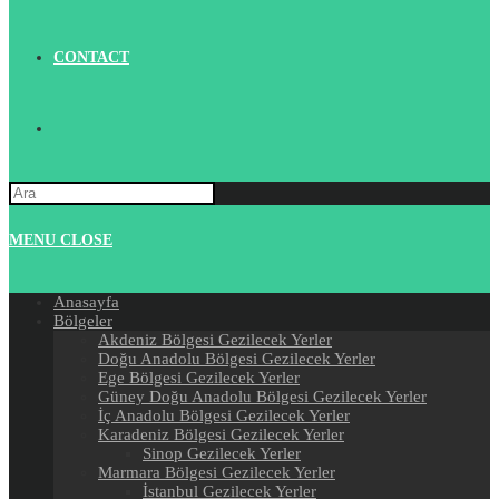
CONTACT
Search
this
website
MENU
CLOSE
Anasayfa
Bölgeler
Akdeniz Bölgesi Gezilecek Yerler
Doğu Anadolu Bölgesi Gezilecek Yerler
Ege Bölgesi Gezilecek Yerler
Güney Doğu Anadolu Bölgesi Gezilecek Yerler
İç Anadolu Bölgesi Gezilecek Yerler
Karadeniz Bölgesi Gezilecek Yerler
Sinop Gezilecek Yerler
Marmara Bölgesi Gezilecek Yerler
İstanbul Gezilecek Yerler